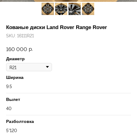
Кованые диски Land Rover Range Rover
SKU:
16111R21
р.
160 000
Диаметр
Ширина
9.5
Вылет
40
Разболтовка
5*120