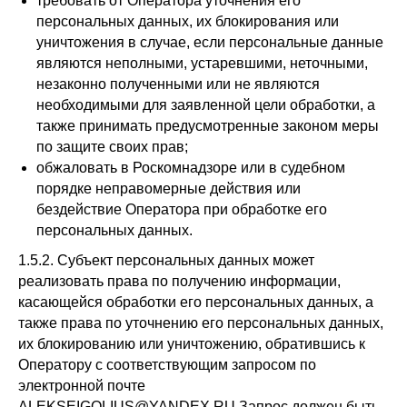
требовать от Оператора уточнения его
персональных данных, их блокирования или
уничтожения в случае, если персональные данные
являются неполными, устаревшими, неточными,
незаконно полученными или не являются
необходимыми для заявленной цели обработки, а
также принимать предусмотренные законом меры
по защите своих прав;
обжаловать в Роскомнадзоре или в судебном
порядке неправомерные действия или
бездействие Оператора при обработке его
персональных данных.
1.5.2. Субъект персональных данных может
реализовать права по получению информации,
касающейся обработки его персональных данных, а
также права по уточнению его персональных данных,
их блокированию или уничтожению, обратившись к
Оператору с соответствующим запросом по
электронной почте
ALEKSEIGOLIUS@YANDEX.RU.Запрос должен быть