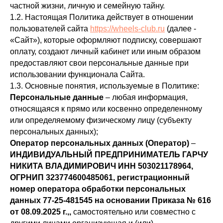
частной жизни, личную и семейную тайну.
1.2. Настоящая Политика действует в отношении
пользователей сайта
https://wheels-club.ru
(далее -
«Сайт»), которые оформляют подписку, совершают
оплату, создают личный кабинет или иным образом
предоставляют свои персональные данные при
использовании функционала Сайта.
1.3. Основные понятия, используемые в Политике:
Персональные данные
– любая информация,
относящаяся к прямо или косвенно определенному
или определяемому физическому лицу (субъекту
персональных данных);
Оператор персональных данных (Оператор)
–
ИНДИВИДУАЛЬНЫЙ ПРЕДПРИНИМАТЕЛЬ ГАРЧУ
НИКИТА ВЛАДИМИРОВИЧ ИНН 503021178964,
ОГРНИП 323774600485061, регистрационный
номер оператора обработки персональных
данных 77-25-481545 на основании Приказа № 616
от 08.09.2025 г.,,
самостоятельно или совместно с