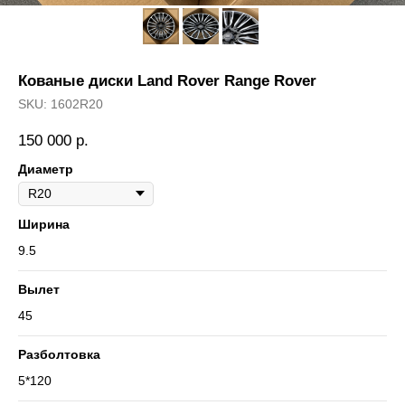
Кованые диски Land Rover Range Rover
SKU:
1602R20
150 000
р.
Диаметр
Ширина
9.5
Вылет
45
Разболтовка
5*120