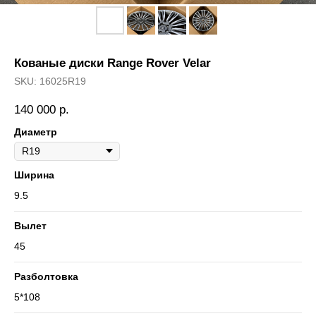
Кованые диски Range Rover Velar
SKU:
16025R19
140 000
р.
Диаметр
Ширина
9.5
Вылет
45
Разболтовка
5*108