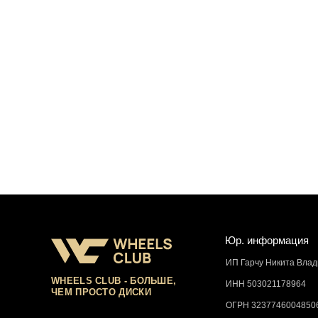
Юр. информация
ИП Гарчу Никита Вла
WHEELS CLUB - БОЛЬШЕ,
ИНН 503021178964
ЧЕМ ПРОСТО ДИСКИ
ОГРН 3237746004850