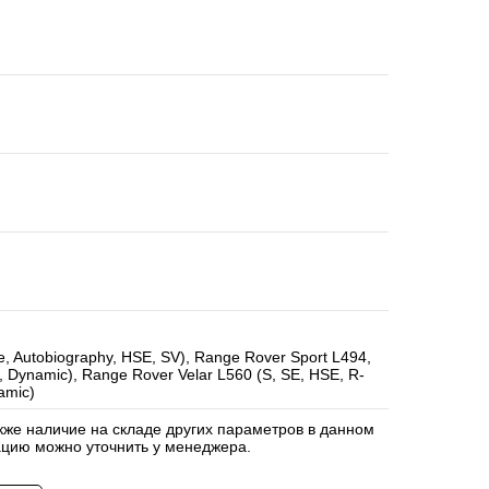
, Autobiography, HSE, SV), Range Rover Sport L494,
, Dynamic), Range Rover Velar L560 (S, SE, HSE, R-
amic)
акже наличие на складе других параметров в данном
цию можно уточнить у менеджера.