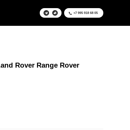
+7 995 918 68 05
and Rover Range Rover