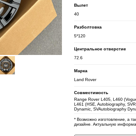
Вылет
40
Разболтовка
5*120
Центральное отверстие
72.6
Марка
Land Rover
Совместимость
Range Rover L405, L460 (Vogue
L461 (HSE, Autobiography, SVR
Dynamic, SVAutobiography Dyn
* Возможно изготовление, а т
дизайне. Актуальную информа