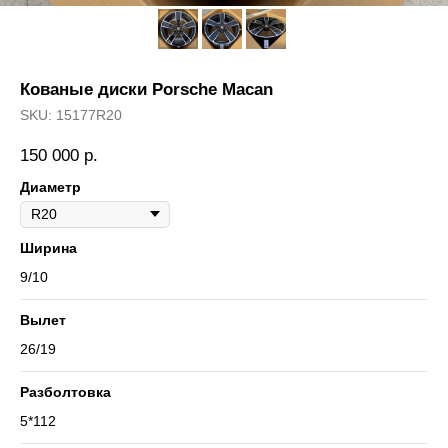
Кованые диски Porsche Macan
SKU:
15177R20
150 000
р.
Диаметр
Ширина
9/10
Вылет
26/19
Разболтовка
5*112