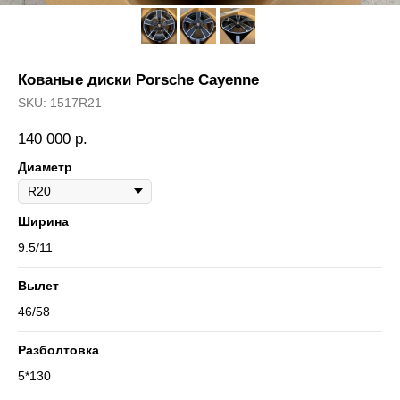
Кованые диски Porsche Cayenne
SKU:
1517R21
140 000
р.
Диаметр
Ширина
9.5/11
Вылет
46/58
Разболтовка
5*130