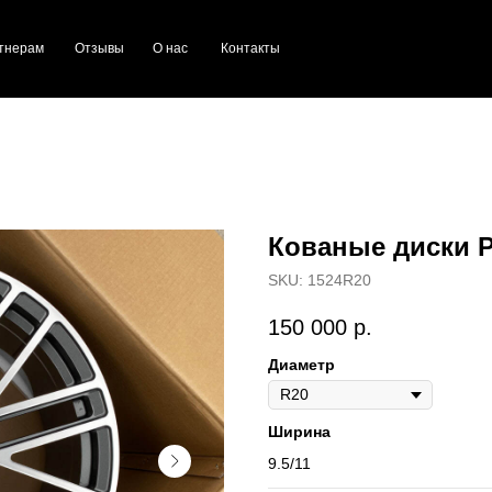
тнерам
Отзывы
О нас
Контакты
Кованые диски P
SKU:
1524R20
150 000
р.
Диаметр
Ширина
9.5/11