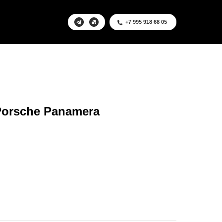
+7 995 918 68 05
orsche Panamera