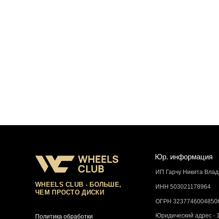
Юр. информация
ИП Гарчу Никита Вла
WHEELS CLUB - БОЛЬШЕ,
ИНН 503021178964
ЧЕМ ПРОСТО ДИСКИ
ОГРН 3237746004850
Юридический адрес - 
Политика обработки