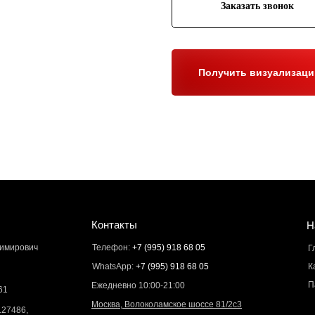
Заказать звонок
Получить визуализац
Контакты
Н
димирович
Телефон:
+7 (995) 918 68 05
Г
WhatsApp:
+7 (995) 918 68 05
К
П
Ежедневно 10:00-21:00
61
Москва, Волоколамское шоссе 81/2с3
127486,