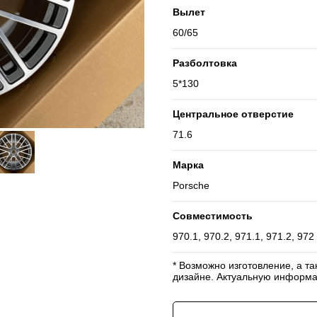
Вылет
60/65
Разболтовка
5*130
Центральное отверстие
71.6
Марка
Porsche
Совместимость
970.1, 970.2, 971.1, 971.2, 972
* Возможно изготовление, а т
дизайне. Актуальную информа