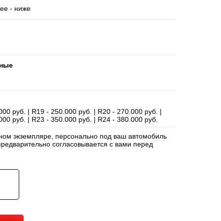
ее - ниже
вные
000 руб. | R19 - 250.000 руб. | R20 - 270.000 руб. |
000 руб. | R23 - 350.000 руб. | R24 - 380.000 руб.
нном экземпляре, персонально под ваш автомобиль
редварительно согласовывается с вами перед