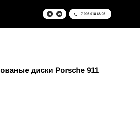
+7 995 918 68 05
ованые диски Porsche 911