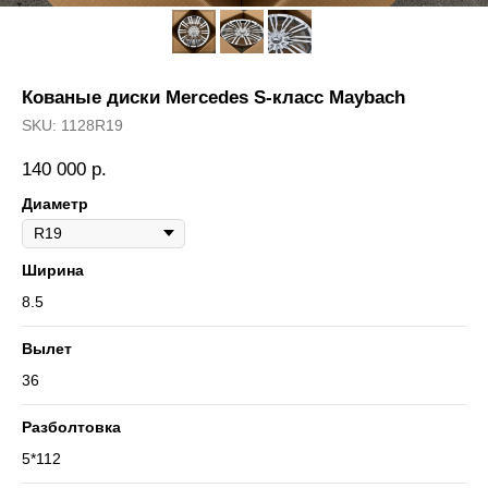
Кованые диски Mercedes S-класс Maybach
SKU:
1128R19
140 000
р.
Диаметр
Ширина
8.5
Вылет
36
Разболтовка
5*112