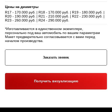
Цены на диаметры
R17 - 170.000 руб. | R18 - 170.000 руб. | R19 - 180.000 руб. |
R20 - 190.000 руб. | R21 - 210.000 руб. | R22 - 230.000 руб. |
Навигация
R23 - 260.000 руб. | R24 - 290.000 руб.
Отзывы
Главная
*Изготавливаются в единственном экземпляре,
WHEELS CLUB - БОЛЬШЕ,
ЧЕМ ПРОСТО ДИСКИ
О нас
Каталог
персонально под ваш автомобиль по вашим параметрам
Макет предварительно согласовывается с вами перед
Контакты
Партнерам
Политика обработки
началом производства.
персональных данных
Контакты и соц-сети
Заказать звонок
Youtube
Телефон:
+7 (995) 918 68 05
Telegram
WhatsApp:
+7 (995) 918 68 05
Нельзяграм
Ежедневно 10:00-21:00
Москва, Волоколамское шоссе 81/2с3
Получить визуализацию
Drive2
Юр. информация
Разработка сайта:
ИП Гарчу Никита Владимирович
ИНН 503021178964