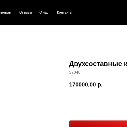
тнерам
Отзывы
О нас
Контакты
Двухсоставные к
37040
170000,00
р.
Заказать звонок