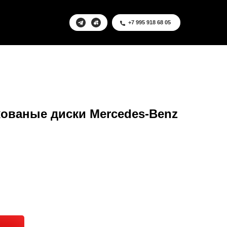
+7 995 918 68 05
ованые диски Mercedes-Benz