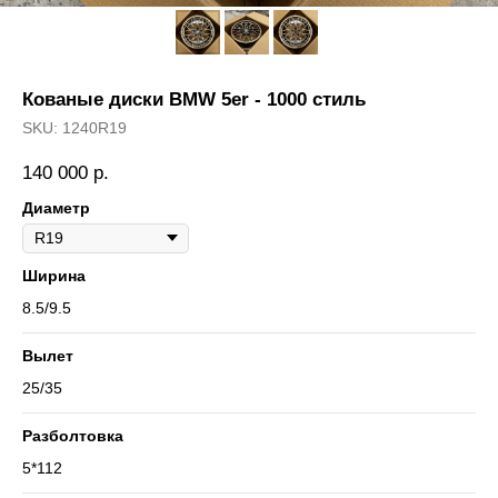
Кованые диски BMW 5er - 1000 стиль
SKU:
1240R19
140 000
р.
Диаметр
Ширина
8.5/9.5
Вылет
25/35
Разболтовка
5*112