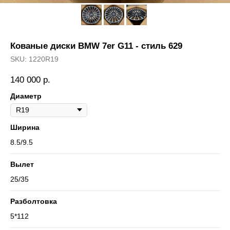
Кованые диски BMW 7er G11 - стиль 629
SKU:
1220R19
140 000
р.
Диаметр
Ширина
8.5/9.5
Вылет
25/35
Разболтовка
5*112