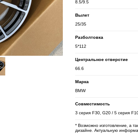
8.5/9.5
Вылет
25/35
Разболтовка
5*112
Центральное отверстие
66.6
Марка
BMW
Совместимость
3 серия F30, G20 / 5 серия F10
* Возможно изготовление, а т
дизайне. Актуальную информа