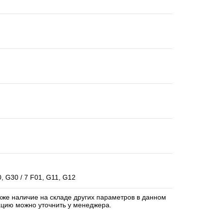
, G30 / 7 F01, G11, G12
акже наличие на складе других параметров в данном
цию можно уточнить у менеджера.