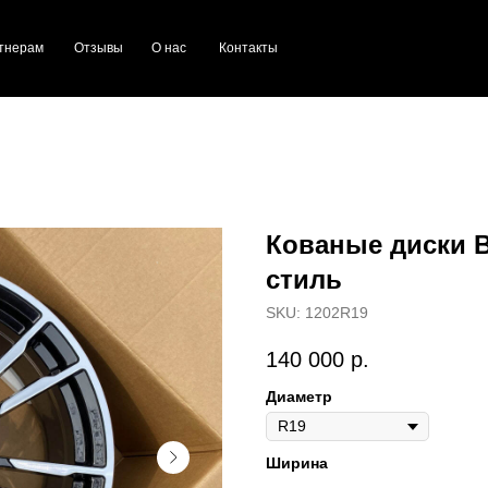
тнерам
Отзывы
О нас
Контакты
Кованые диски B
стиль
SKU:
1202R19
140 000
р.
Диаметр
Ширина