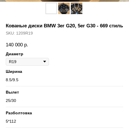
Кованые диски BMW 3er G20, 5er G30 - 669 стиль
SKU:
1209R19
140 000
р.
Диаметр
Ширина
8.5/9.5
Вылет
25/30
Разболтовка
5*112