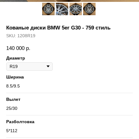
Кованые диски BMW 5er G30 - 759 стиль
SKU:
1208R19
140 000
р.
Диаметр
Ширина
8.5/9.5
Вылет
25/30
Разболтовка
5*112