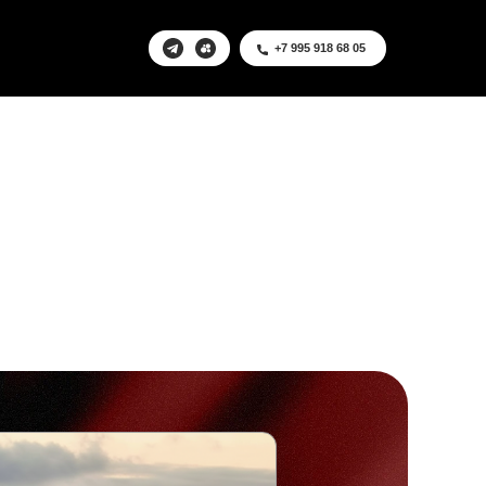
+7 995 918 68 05