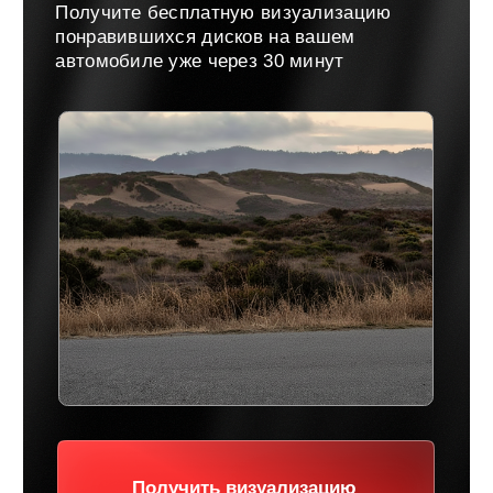
Получить визуализацию
Навигация
Отзывы
Главная
WHEELS CLUB - БОЛЬШЕ,
ЧЕМ ПРОСТО ДИСКИ
О нас
Каталог
Контакты
Партнерам
Политика обработки
персональных данных