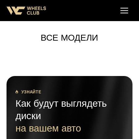
ВСЕ МОДЕЛИ
УЗНАЙТЕ
Как будут выглядеть
диски
на вашем авто
Получите бесплатную визуализацию
понравившихся дисков на вашем
автомобиле уже через 30 минут